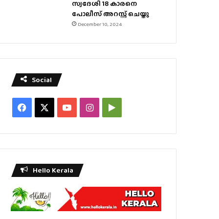
സ്വദേശി 18 കാരനെ
പോലീസ് അറസ്റ്റ് ചെയ്തു
December 10, 2024
Social
Facebook
X
YouTube
Instagram
Google
Play
Hello Kerala