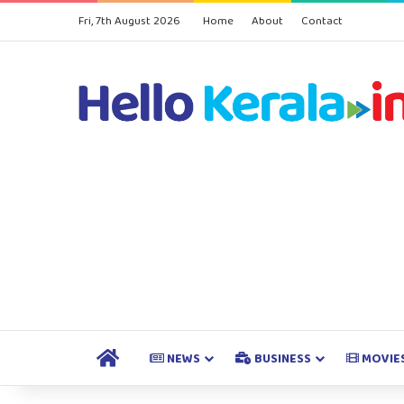
Fri, 7th August 2026
Home
About
Contact
HOME
NEWS
BUSINESS
MOVIE