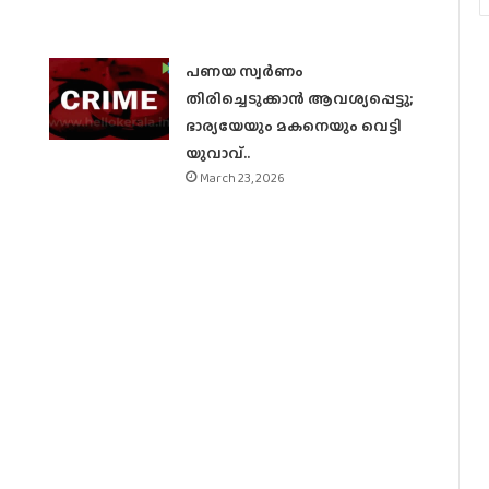
പണയ സ്വര്‍ണം
തിരിച്ചെടുക്കാന്‍ ആവശ്യപ്പെട്ടു;
ഭാര്യയേയും മകനെയും വെട്ടി
യുവാവ്..
March 23, 2026