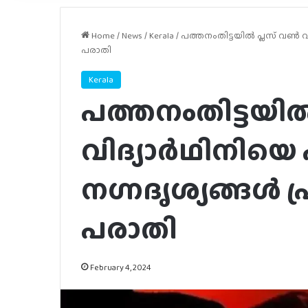
Home
/
News
/
Kerala
/
പത്തനംതിട്ടയിൽ പ്ലസ് വൺ വിദ്
പരാതി
Kerala
പത്തനംതിട്ടയി
വിദ്യാർഥിനിയെ പീ
നഗ്നദൃശ്യങ്ങൾ പ്
പരാതി
February 4, 2024