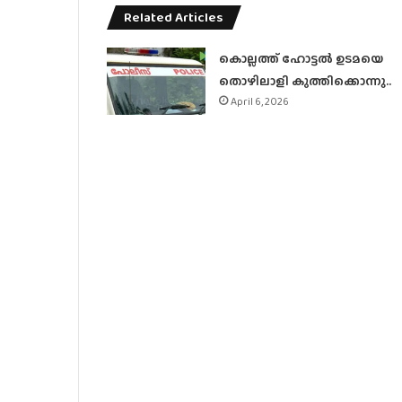
Related Articles
കൊല്ലത്ത് ഹോട്ടല്‍ ഉടമയെ
തൊഴിലാളി കുത്തിക്കൊന്നു..
April 6, 2026