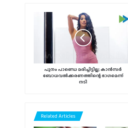
പൂനം
പാണ്ഡെ
മരിച്ചിട്ടില്ല;
കാൻസർ
ബോധവൽക്കരണത്തിന്റെ
ഭാഗമെന്ന്
നടി
പൂനം പാണ്ഡെ മരിച്ചിട്ടില്ല; കാൻസർ
ബോധവൽക്കരണത്തിന്റെ ഭാഗമെന്ന്
നടി
Related Articles