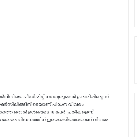
നിയെ പീഡിപ്പിച്ച് നഗ്നദൃശ്യങ്ങൾ പ്രചരിപ്പിച്ചെന്ന്
ി കൗൺസിലിങ്ങിനിടെയാണ് പീഡന വിവരം
ാത്ത ഒരാൾ ഉൾപ്പെടെ 18 പേർ പ്രതികളെന്ന്
ലായ ശേഷം പീഡനത്തിന് ഇരയാക്കിയതായാണ് വിവരം.