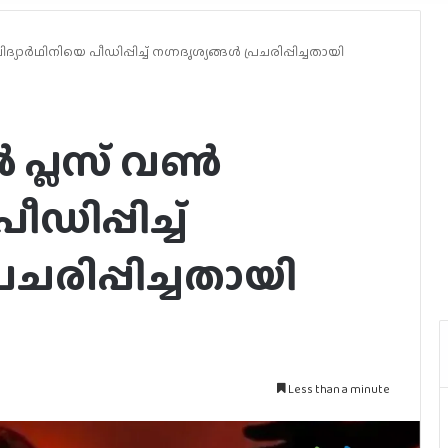
യാർഥിനിയെ പീഡിപ്പിച്ച് നഗ്നദൃശ്യങ്ങൾ പ്രചരിപ്പിച്ചതായി
ൽ പ്ലസ് വൺ
ഡിപ്പിച്ച്
രചരിപ്പിച്ചതായി
Less than a minute