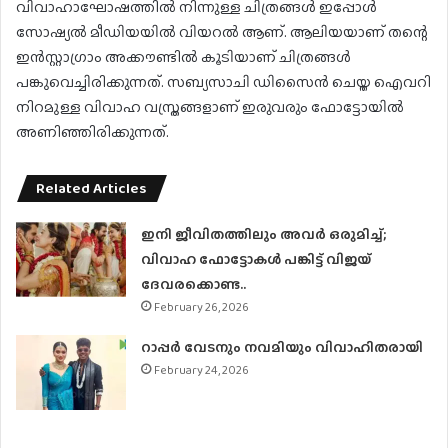
വിവാഹാഘോഷത്തില്‍ നിന്നുള്ള ചിത്രങ്ങൾ ഇപ്പോൾ
സോഷ്യല്‍ മീഡിയയില്‍ വിയറൽ ആണ്. ആലിയയാണ് തന്റെ
ഇൻസ്റ്റാഗ്രാം അക്കൗണ്ടിൽ കൂടിയാണ് ചിത്രങ്ങള്‍
പങ്കുവെച്ചിരിക്കുന്നത്. സബ്യസാചി ഡിസൈന്‍ ചെയ്ത ഐവറി
നിറമുള്ള വിവാഹ വസ്ത്രങ്ങളാണ് ഇരുവരും ഫോട്ടോയിൽ
അണിഞ്ഞിരിക്കുന്നത്.
Related Articles
ഇനി ജീവിതത്തിലും അവർ ഒരുമിച്ച്;
വിവാഹ ഫോട്ടോകൾ പങ്കിട്ട് വിജയ്
ദേവരക്കൊണ്ട..
February 26, 2026
റാപ്പർ വേടനും നവമിയും വിവാഹിതരായി
February 24, 2026