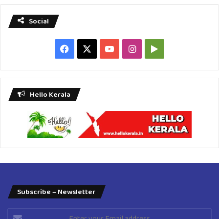
Social
Facebook
X
YouTube
Instagram
Google
Play
Hello Kerala
Subscribe – Newsletter
Enter