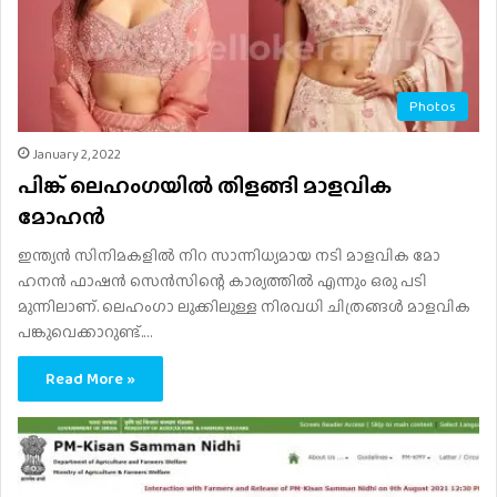
Photos
January 2, 2022
പിങ്ക് ലെഹം​ഗയിൽ തിളങ്ങി മാളവിക
മോഹൻ
ഇന്ത്യൻ സിനിമകളിൽ നിറ സാന്നിധ്യമായ നടി മാളവിക മോ​
ഹനൻ ഫാഷൻ സെൻസിന്റെ കാര്യത്തിൽ എന്നും ഒരു പടി
മുന്നിലാണ്. ലെഹം​ഗാ ലുക്കിലുള്ള നിരവധി ചിത്രങ്ങൾ മാളവിക
പങ്കുവെക്കാറുണ്ട്.…
Read More »