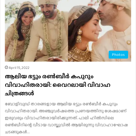
Photos
April 15, 2022
ആലിയ ഭട്ടും രണ്‍ബീര്‍ കപൂറും
വിവാഹിതരായി: വൈറലായി വിവാഹ
ചിത്രങ്ങള്‍
ബോളിവുഡ് താരങ്ങളായ ആലിയ ഭട്ടും രണ്‍ബീര്‍ കപൂറും
വിവാഹിതരായി. അഞ്ചുവര്‍ഷത്തെ പ്രണയത്തിനു ശേഷമാണ്
ഇരുവരും വിവാഹിതരായിരിക്കുന്നത്. പാലി ഹില്‍സിലെ
രണ്‍ബീറിന്റെ വീടായ വാസ്തുവില്‍ ആയിരുന്നു വിവാഹാഘോഷ
ചടങ്ങുകള്‍…