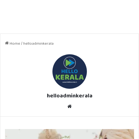
Home
/
helloadminkerala
helloadminkerala
Website