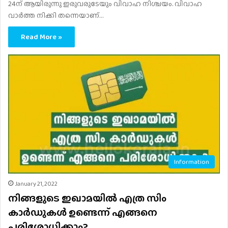
24ന് ആയിരുന്നു ഇരുവരുടേയും വിവാഹ നിശ്ചയം. വിവാഹ
വാർത്ത നിക്കി തന്നെയാണ്…
Read More »
Information
January 21, 2022
നിങ്ങളുടെ ഇഖാമയിൽ എത്ര സിം
കാർഡുകൾ ഉണ്ടെന്ന് എങ്ങനെ
പരിശോധിക്കാം?