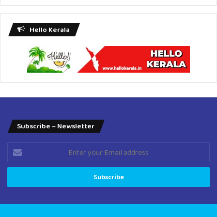
Play
Hello Kerala
Subscribe – Newsletter
Enter
your
Email
address