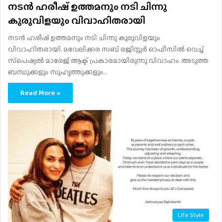
നടന്‍ ഹരീഷ് ഉത്തമനും നടി ചിന്നു
കുരുവിളയും വിവാഹിതരായി
നടന്‍ ഹരീഷ് ഉത്തമനും നടി ചിന്നു കുരുവിളയും
വിവാഹിതരായി. മവേലിക്കര സബ് രജിസ്റ്റര്‍ ഓഫീസില്‍ വെച്ച്
സ്‌പെഷ്യല്‍ മാരേജ് ആക്ട് പ്രകാരമായിരുന്നു വിവാഹം. അടുത്ത
ബന്ധുക്കളും സുഹൃത്തുക്കളും…
Read More »
Life Style