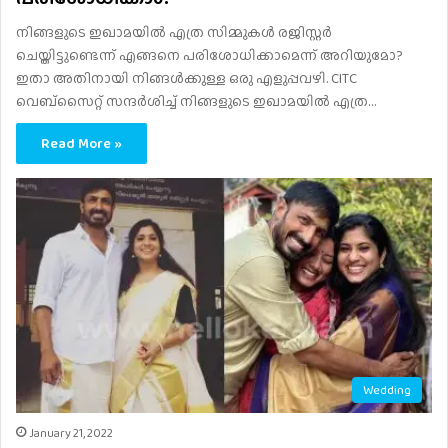
നിങ്ങളുടെ ഇഖാമയിൽ എത്ര സിമ്മുകൾ രജിസ്റ്റർ
ചെയ്തിട്ടുണ്ടെന്ന് എങ്ങനെ പരിശോധിക്കാമെന്ന് അറിയുമോ?
ഇതാ അതിനായി നിങ്ങൾക്കുള്ള ഒരു എളുപ്പവഴി. CITC
വെബ്സൈറ്റ് സന്ദർശിച്ച് നിങ്ങളുടെ ഇഖാമയിൽ എത്ര…
Read More »
Wedding
January 21, 2022