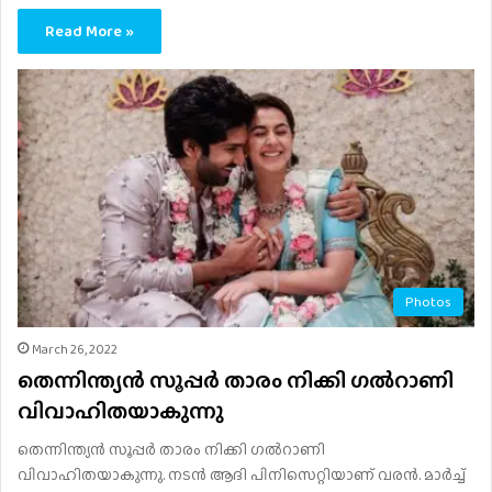
Read More »
Photos
March 26, 2022
തെന്നിന്ത്യൻ സൂപ്പർ താരം നിക്കി ഗൽറാണി
വിവാഹിതയാകുന്നു
തെന്നിന്ത്യൻ സൂപ്പർ താരം നിക്കി ഗൽറാണി
വിവാഹിതയാകുന്നു. നടൻ ആദി പിനിസെറ്റിയാണ് വരൻ. മാർച്ച്