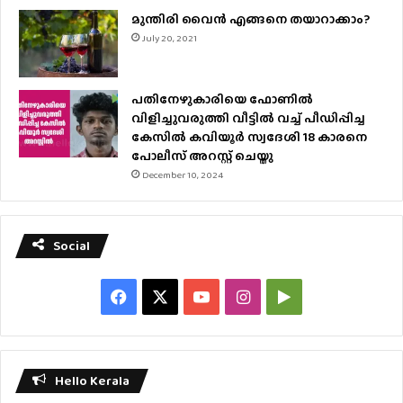
മുന്തിരി വൈന്‍ എങ്ങനെ തയാറാക്കാം?
July 20, 2021
പതിനേഴുകാരിയെ ഫോണിൽ
വിളിച്ചുവരുത്തി വീട്ടിൽ വച്ച് പീഡിപ്പിച്ച
കേസിൽ കവിയൂർ സ്വദേശി 18 കാരനെ
പോലീസ് അറസ്റ്റ് ചെയ്തു
December 10, 2024
Social
Facebook
X
YouTube
Instagram
Google
Play
Hello Kerala