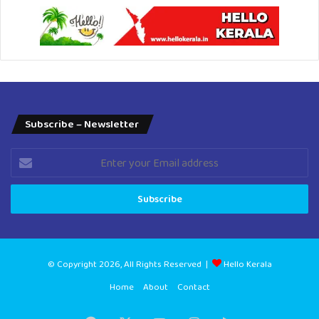
Subscribe – Newsletter
Enter
your
Email
address
© Copyright 2026, All Rights Reserved |
Hello Kerala
Home
About
Contact