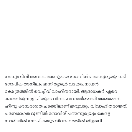
നടനും ടിവി അവതാരകനുമായ ഗോവിന്ദ് പത്മസൂര്യയും നടി
ഗോപിക അനിലും ഇന്ന് തൃശൂർ വടക്കുംനാഥൻ
ക്ഷേത്രത്തിൽ വെച്ച് വിവാഹിതരായി. ആരാധകർ ഏറെ
കാത്തിരുന്ന ജിപിയുടെ വിവാഹം ഗംഭീരമായി അരങ്ങേറി.
ഹിന്ദു പരമ്പരാഗത ചടങ്ങിലാണ് ഇരുവരും വിവാഹിതരായത്,
പരമ്പരാഗത മുണ്ടിൽ ഗോവിന്ദ് പത്മസൂര്യയും കേരള
സാരിയിൽ ഗോപികയും വിവാഹത്തിൽ തിളങ്ങി.