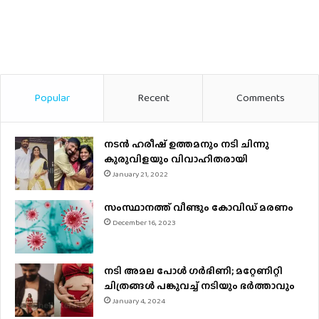
Popular
Recent
Comments
നടന്‍ ഹരീഷ് ഉത്തമനും നടി ചിന്നു
കുരുവിളയും വിവാഹിതരായി
January 21, 2022
സംസ്ഥാനത്ത് വീണ്ടും കോവിഡ് മരണം
December 16, 2023
നടി അമല പോൾ ​ഗർഭിണി; മറ്റേണിറ്റി
ചിത്രങ്ങള്‍ പങ്കുവച്ച് നടിയും ഭർത്താവും
January 4, 2024