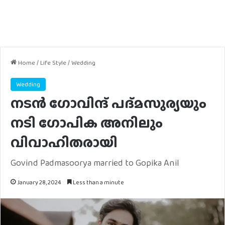
Home
/
Life Style
/
Wedding
Wedding
നടൻ ഗോവിന്ദ് പദ്മസുര്യയും
നടി ഗോപിക അനിലും
വിവാഹിതരായി
Govind Padmasoorya married to Gopika Anil
January 28, 2024
Less than a minute