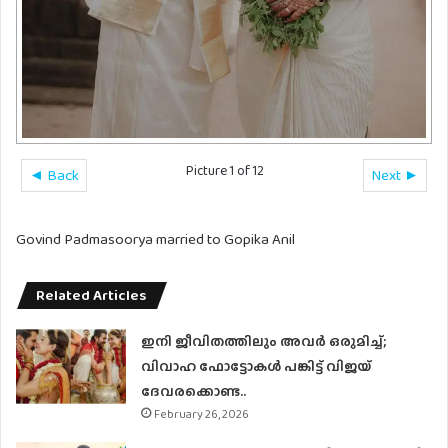
Picture 1 of 12
◄ Back
Next ►
Govind Padmasoorya married to Gopika Anil
Related Articles
ഇനി ജീവിതത്തിലും അവർ ഒരുമിച്ച്;
വിവാഹ ഫോട്ടോകൾ പങ്കിട്ട് വിജയ്
ദേവരക്കൊണ്ട..
February 26, 2026