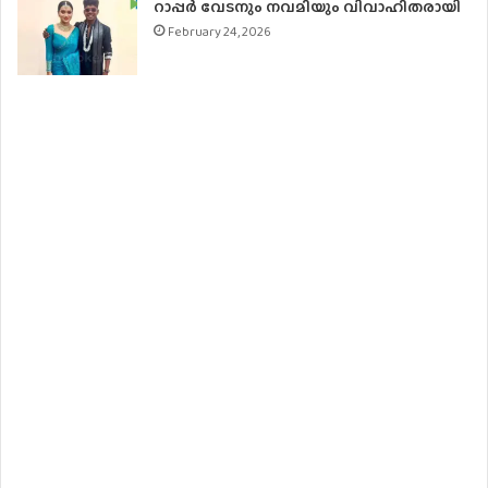
റാപ്പർ വേടനും നവമിയും വിവാഹിതരായി
February 24, 2026