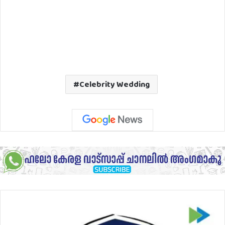
Celebrity Wedding
ന്യൂനപക്ഷ
സ്കോളർഷിപ്