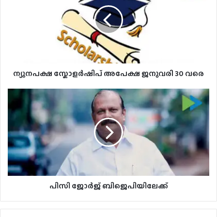
അപേക്ഷ
ജനുവരി
30
വരെ
ന്യൂനപക്ഷ സ്കോളർഷിപ് അപേക്ഷ ജനുവരി 30 വരെ
പിസി
ജോർജ്
ബിജെപിയിലേക്ക്
പിസി ജോർജ് ബിജെപിയിലേക്ക്