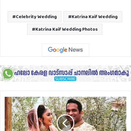
Celebrity Wedding
Katrina Kaif Wedding
Katrina Kaif Wedding Photos
സീരിയൽ
നടി
അർച്ചന
സുശീലൻ
വിവാഹിതയായി