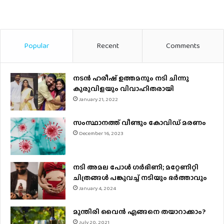
Popular
Recent
Comments
നടന്‍ ഹരീഷ് ഉത്തമനും നടി ചിന്നു
കുരുവിളയും വിവാഹിതരായി
January 21, 2022
സംസ്ഥാനത്ത് വീണ്ടും കോവിഡ് മരണം
December 16, 2023
നടി അമല പോൾ ​ഗർഭിണി; മറ്റേണിറ്റി
ചിത്രങ്ങള്‍ പങ്കുവച്ച് നടിയും ഭർത്താവും
January 4, 2024
മുന്തിരി വൈന്‍ എങ്ങനെ തയാറാക്കാം?
July 20, 2021