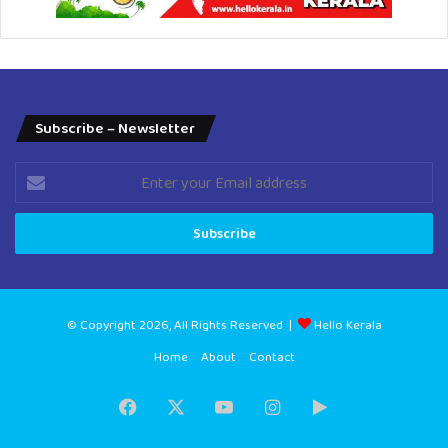
Subscribe – Newsletter
Enter
your
Email
address
© Copyright 2026, All Rights Reserved |
Hello Kerala
Home
About
Contact
Facebook
X
YouTube
Instagram
Google