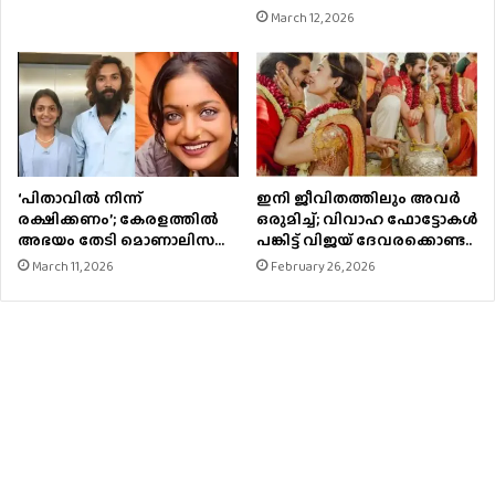
March 12, 2026
‘പിതാവില്‍ നിന്ന്
ഇനി ജീവിതത്തിലും അവർ
രക്ഷിക്കണം’; കേരളത്തിൽ
ഒരുമിച്ച്; വിവാഹ ഫോട്ടോകൾ
അഭയം തേടി മൊണാലിസ…
പങ്കിട്ട് വിജയ് ദേവരക്കൊണ്ട..
March 11, 2026
February 26, 2026