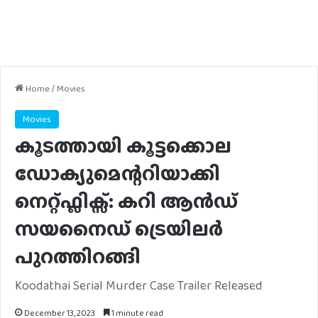
Home
/
Movies
Movies
കൂടത്തായി കൂട്ടക്കൊല
ഡോക്യുമെന്ററിയാക്കി
നെറ്റ്ഫ്ലിക്സ്: കറി ആൻഡ്
സയനൈ‍ഡ് ട്രെയിലർ
പുറത്തിറങ്ങി
Koodathai Serial Murder Case Trailer Released
December 13, 2023
1 minute read