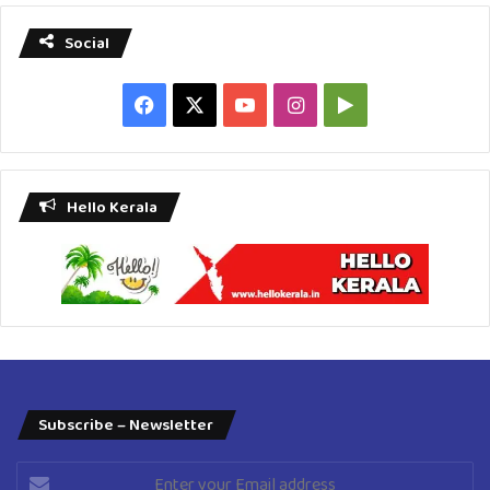
Social
Facebook
X
YouTube
Instagram
Google
Play
Hello Kerala
Subscribe – Newsletter
Enter