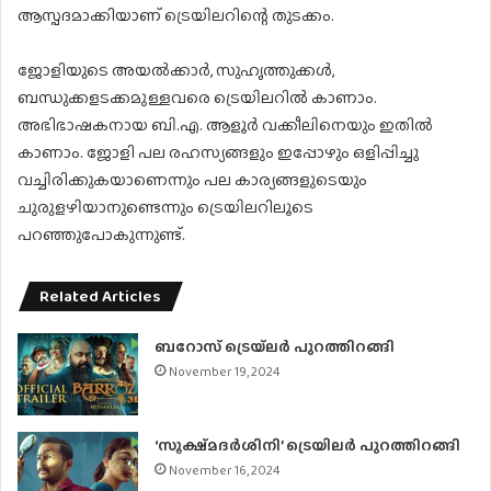
ആസ്പദമാക്കിയാണ് ട്രെയിലറിന്റെ തുടക്കം.
ജോളിയുടെ അയൽക്കാർ, സുഹൃത്തുക്കൾ,
ബന്ധുക്കളടക്കമുള്ളവരെ ട്രെയിലറിൽ കാണാം.
അഭിഭാഷകനായ ബി.എ. ആളൂർ വക്കീലിനെയും ഇതിൽ
കാണാം. ജോളി പല രഹസ്യങ്ങളും ഇപ്പോഴും ഒളിപ്പിച്ചു
വച്ചിരിക്കുകയാണെന്നും പല കാര്യങ്ങളുടെയും
ചുരുളഴിയാനുണ്ടെന്നും ട്രെയിലറിലൂടെ
പറഞ്ഞുപോകുന്നുണ്ട്.
Related Articles
ബറോസ് ട്രെയ്‌ലർ പുറത്തിറങ്ങി
November 19, 2024
‘സൂക്ഷ്‍മദര്‍ശിനി’ ട്രെയിലര്‍ പുറത്തിറങ്ങി
November 16, 2024