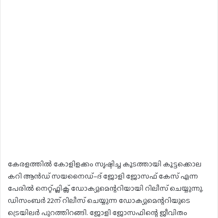
കേരളത്തിൽ കോളിളക്കം സൃഷ്ടിച്ച കൂടത്തായി കൂട്ടക്കൊല
കറി ആൻഡ് സയനൈ‍ഡ്–ദ് ജോളി ജോസഫ് കേസ് എന്ന
പേരിൽ നെറ്റ്ഫ്ലിക്സ് ഡോക്യുമെന്ററിയായി റിലീസ് ചെയ്യുന്നു.
ഡിസംബർ 22ന് റിലീസ് ചെയ്യുന്ന ഡോക്യുമെന്ററിയുടെ
ട്രെയിലർ പുറത്തിറങ്ങി. ജോളി ജോസഫിന്റെ ജീവിതം